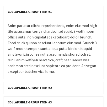
COLLAPSIBLE GROUP ITEM #1
Anim pariatur cliche reprehenderit, enim eiusmod high
life accusamus terry richardson ad squid. 3 wolf moon
officia aute, non cupidatat skateboard dolor brunch.
Food truck quinoa nesciunt laborum eiusmod. Brunch 3
wolf moon tempor, sunt aliqua put a bird on it squid
single-origin coffee nulla assumenda shoreditch et.
Nihil anim keffiyeh helvetica, craft beer labore wes
anderson cred nesciunt sapiente ea proident. Ad vegan
excepteur butcher vice lomo.
COLLAPSIBLE GROUP ITEM #2
COLLAPSIBLE GROUP ITEM #3