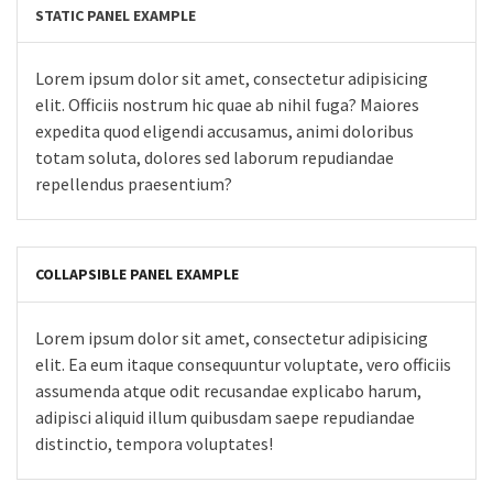
STATIC PANEL EXAMPLE
Lorem ipsum dolor sit amet, consectetur adipisicing
elit. Officiis nostrum hic quae ab nihil fuga? Maiores
expedita quod eligendi accusamus, animi doloribus
totam soluta, dolores sed laborum repudiandae
repellendus praesentium?
COLLAPSIBLE PANEL EXAMPLE
Lorem ipsum dolor sit amet, consectetur adipisicing
elit. Ea eum itaque consequuntur voluptate, vero officiis
assumenda atque odit recusandae explicabo harum,
adipisci aliquid illum quibusdam saepe repudiandae
distinctio, tempora voluptates!