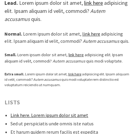
Lead.
Lorem ipsum dolor sit amet,
link here
adipisicing
elit. Ipsam aliquam id velit, commodi?
Autem
accusamus
quis.
Normal.
Lorem ipsum dolor sit amet,
link here
adipisicing
elit. Ipsam aliquam id velit, commodi?
Autem accusamus
quis.
Small.
Lorem ipsum dolor sit amet,
link here
adipisicing elit. Ipsam
aliquam id velit, commodi?
Autem accusamus
quis modi voluptate.
Extra small.
Lorem ipsum dolor sit amet,
link here
adipisicing elit. Ipsam aliquam
id velit, commodi?
Autem accusamus
quis modi voluptate rem distinctio est
voluptatum reiciendis ut numquam.
LISTS
Link here. Lorem ipsum dolor sit amet
Sed ut perspiciatis unde omnis iste natus
Et harum quidem rerum facilis est expedita