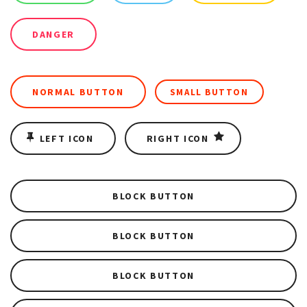
DANGER
NORMAL BUTTON
SMALL BUTTON
LEFT ICON
RIGHT ICON
BLOCK BUTTON
BLOCK BUTTON
BLOCK BUTTON