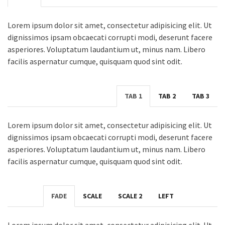
Lorem ipsum dolor sit amet, consectetur adipisicing elit. Ut
dignissimos ipsam obcaecati corrupti modi, deserunt facere
asperiores. Voluptatum laudantium ut, minus nam. Libero
facilis aspernatur cumque, quisquam quod sint odit.
TAB 1
TAB 2
TAB 3
Lorem ipsum dolor sit amet, consectetur adipisicing elit. Ut
dignissimos ipsam obcaecati corrupti modi, deserunt facere
asperiores. Voluptatum laudantium ut, minus nam. Libero
facilis aspernatur cumque, quisquam quod sint odit.
FADE
SCALE
SCALE 2
LEFT