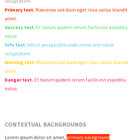
voluptatem.
Primary text.
Maecenas sed diam eget risus varius blandit
amet.
Success text.
Et harum quidem rerum facilis est expedita
natus.
Info text.
Sed ut perspiciatis unde omnis iste natus
voluptatem.
Warning text.
Maecenas sed diam eget risus varius blandit
amet.
Danger text.
Et harum quidem rerum facilis est expedita
natus.
CONTEXTUAL BACKGROUNDS
Lorem ipsum dolor sit amet,
primary background