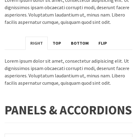
Lorem ipsum dolor sit amet, consectetur adipisicing elit. Ut
dignissimos ipsam obcaecati corrupti modi, deserunt facere
asperiores. Voluptatum laudantium ut, minus nam. Libero
facilis aspernatur cumque, quisquam quod sint odit.
RIGHT
TOP
BOTTOM
FLIP
Lorem ipsum dolor sit amet, consectetur adipisicing elit. Ut
dignissimos ipsam obcaecati corrupti modi, deserunt facere
asperiores. Voluptatum laudantium ut, minus nam. Libero
facilis aspernatur cumque, quisquam quod sint odit.
PANELS & ACCORDIONS