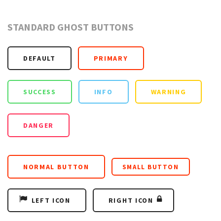
STANDARD GHOST BUTTONS
DEFAULT
PRIMARY
SUCCESS
INFO
WARNING
DANGER
NORMAL BUTTON
SMALL BUTTON
LEFT ICON
RIGHT ICON