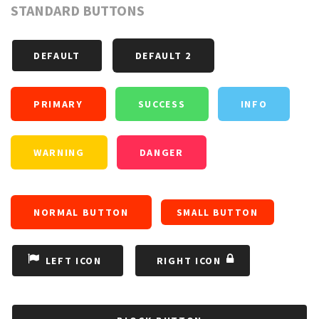
STANDARD BUTTONS
DEFAULT
DEFAULT 2
PRIMARY
SUCCESS
INFO
WARNING
DANGER
NORMAL BUTTON
SMALL BUTTON
LEFT ICON
RIGHT ICON